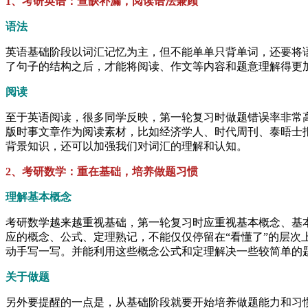
1、考研英语：查缺补漏，阅读语法兼顾
语法
英语基础阶段以词汇记忆为主，但不能单单只背单词，还要将
了句子的结构之后，才能将阅读、作文等内容和题意理解得更
阅读
至于英语阅读，很多同学反映，第一轮复习时做题错误率非常
版时事文章作为阅读素材，比如经济学人、时代周刊、泰晤士
背景知识，还可以加强我们对词汇的理解和认知。
2、考研数学：重在基础，培养做题习惯
理解基本概念
考研数学越来越重视基础，第一轮复习时应重视基本概念、基
应的概念、公式、定理熟记，不能仅仅停留在“看懂了”的层次
动手写一写。并能利用这些概念公式和定理解决一些较简单的
关于做题
另外要提醒的一点是，从基础阶段就要开始培养做题能力和习