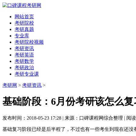
网站首页
考研院校
考研真题
专业库
考研院校视频
考研资讯
考研英语
考研数学
考研政治
考研专业课
考研网
>
考研资讯
>
基础阶段：6月份考研该怎么复
发布时间：2018-05-23 17:28 | 来源：口碑课程网综合整理 | 阅
基础复习阶段已经是后半程了，不过也有一些考生到现在还没