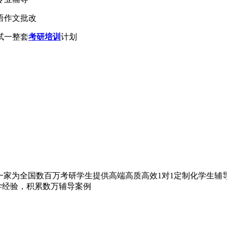
语作文批改
试一整套
考研培训
计划
家为全国数百万考研学生提供高端高质高效1对1定制化学生辅导的
教学经验，积累数万辅导案例