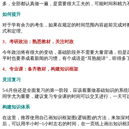
多，全部都认真做一遍，是需要很大工夫的，可能时间和精力
如何提升
对于学有余力的考生，如果在规定的时间范围内容超前完成对
式和定理。
3、考研政治：熟悉教材，关注时政
今年政治将有很大的变动，基础阶段并不需要大量背诵，但是
平时也要养成看新闻的习惯，有个成语是“耳熟能详”，听得多
4、专业课：备齐教材，构建知识框架
灵活复习
5-6月份还是全面复习的第一阶段，应该着重做基础知识的系
同学尤为重要，建议复习专业课的时间可以交叉进行，一天可
构建知识体系
在这里，推荐使用自己画知识框架图(逻辑图)的方法，来加
后，可以用半小时~1小时左右的时间，在一页纸上画出知识框