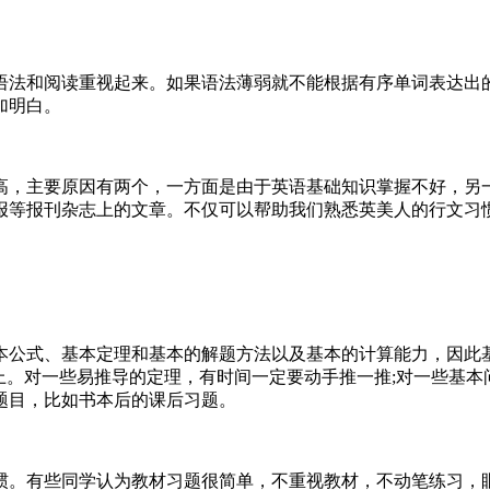
语法和阅读重视起来。如果语法薄弱就不能根据有序单词表达出
加明白。
高，主要原因有两个，一方面是由于英语基础知识掌握不好，另
报等报刊杂志上的文章。不仅可以帮助我们熟悉英美人的行文习
本公式、基本定理和基本的解题方法以及基本的计算能力，因此
上。对一些易推导的定理，有时间一定要动手推一推;对一些基
题目，比如书本后的课后习题。
惯。有些同学认为教材习题很简单，不重视教材，不动笔练习，