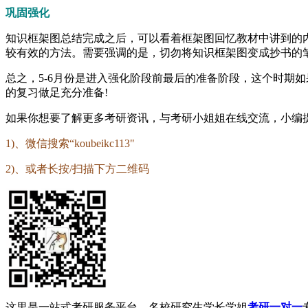
巩固强化
知识框架图总结完成之后，可以看着框架图回忆教材中讲到的
较有效的方法。需要强调的是，切勿将知识框架图变成抄书的笔
总之，5-6月份是进入强化阶段前最后的准备阶段，这个时期
的复习做足充分准备!
如果你想要了解更多考研资讯，与考研小姐姐在线交流，小编
1)、微信搜索“koubeikc113"
2)、或者长按/扫描下方二维码
这里是一站式考研服务平台，名校研究生学长学姐
考研一对一