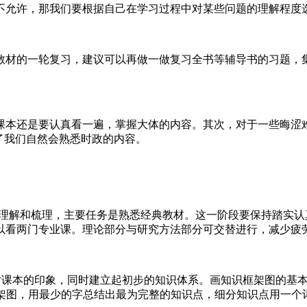
不允许，那我们要根据自己在学习过程中对某些问题的理解程度
教材的一轮复习，建议可以再做一做复习全书等辅导书的习题，
课本还是要认真看一遍，掌握大体的内容。其次，对于一些晦涩
了我们自然会熟悉时政的内容。
统理解和梳理，主要任务是熟悉经典教材。这一阶段要保持踏实
以看两门专业课。理论部分与研究方法部分可交替进行，减少疲
深对课本的印象，同时建立起初步的知识体系。画知识框架图的基
架图，用最少的字总结出最为完整的知识点，细分知识点用一个词