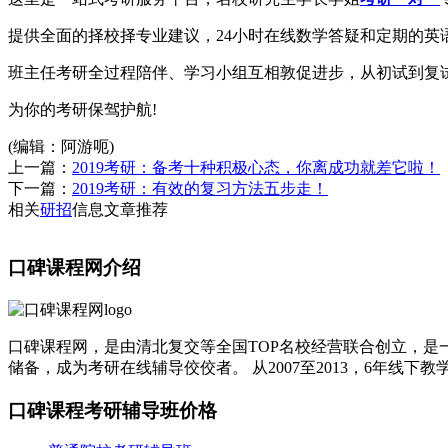
提供全面的择校择专业建议，24小时在线数学答疑和定期的英
班主任考研全过程陪伴、学习小组互相敦促进步，从初试到复
为你的考研保驾护航!
(编辑：阿游呃)
上一篇：
2019考研：备考十种积极心态，你离成功就差它啦！
下一篇：
2019考研：有效的复习方法五步走！
相关
研招
信息文章推荐
口碑课程网介绍
口碑课程网，是由清北复交等全国TOP名校经营联合创立，是一
储备，成为考研在线辅导佼佼者。 从2007至2013，6年线下
口碑课程考研辅导班价格