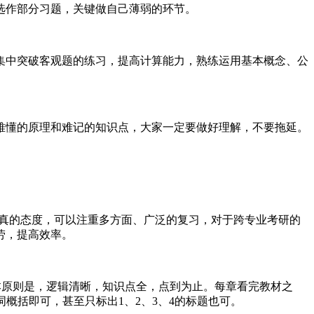
选作部分习题，关键做自己薄弱的环节。
集中突破客观题的练习，提高计算能力，熟练运用基本概念、公
难懂的原理和难记的知识点，大家一定要做好理解，不要拖延。
认真的态度，可以注重多方面、广泛的复习，对于跨专业考研的
劳，提高效率。
本原则是，逻辑清晰，知识点全，点到为止。每章看完教材之
概括即可，甚至只标出1、2、3、4的标题也可。